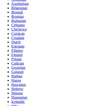
Azerbaijani
Belarusian
Bengali
Bosnian
Bulgarian
Cebuano
Chichewa
Corsican
Croatian
Dutch
Estonian
Filipino
Finnish
Frisian
Galician
Georgian
Gujarati
Haitian
Hausa
Hawaiian
Hebrew
Hmong
Hungarian
Icelandic
Igbo