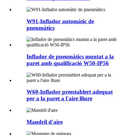
W91-Inflador automàtic de
pneumàtics
Inflador de pneumàtics muntat a la
paret amb qualificació W50-IP56
W60-Inflador preestablert adequat
per a la paret a l'aire lliure
Mandril d'aire