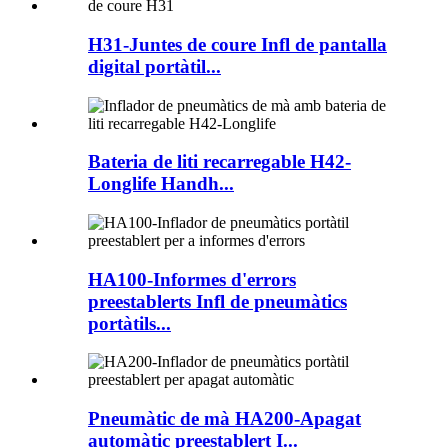
H31-Juntes de coure Infl de pantalla
digital portàtil...
Bateria de liti recarregable H42-
Longlife Handh...
HA100-Informes d'errors
preestablerts Infl de pneumàtics
portàtils...
Pneumàtic de mà HA200-Apagat
automàtic preestablert I...