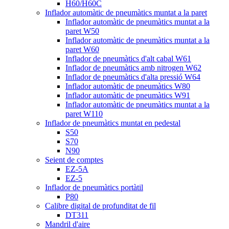
H60/H60C
Inflador automàtic de pneumàtics muntat a la paret
Inflador automàtic de pneumàtics muntat a la
paret W50
Inflador automàtic de pneumàtics muntat a la
paret W60
Inflador de pneumàtics d'alt cabal W61
Inflador de pneumàtics amb nitrogen W62
Inflador de pneumàtics d'alta pressió W64
Inflador automàtic de pneumàtics W80
Inflador automàtic de pneumàtics W91
Inflador automàtic de pneumàtics muntat a la
paret W110
Inflador de pneumàtics muntat en pedestal
S50
S70
N90
Seient de comptes
EZ-5A
EZ-5
Inflador de pneumàtics portàtil
P80
Calibre digital de profunditat de fil
DT311
Mandril d'aire