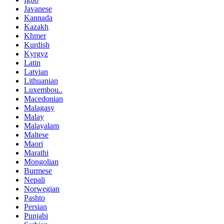
Javanese
Kannada
Kazakh
Khmer
Kurdish
Kyrgyz
Latin
Latvian
Lithuanian
Luxembou..
Macedonian
Malagasy
Malay
Malayalam
Maltese
Maori
Marathi
Mongolian
Burmese
Nepali
Norwegian
Pashto
Persian
Punjabi