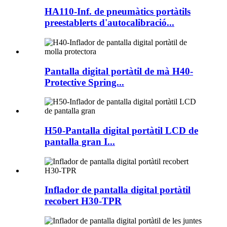
HA110-Inf. de pneumàtics portàtils
preestablerts d'autocalibració...
Pantalla digital portàtil de mà H40-
Protective Spring...
H50-Pantalla digital portàtil LCD de
pantalla gran I...
Inflador de pantalla digital portàtil
recobert H30-TPR