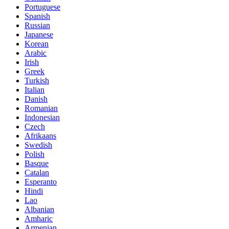
Portuguese
Spanish
Russian
Japanese
Korean
Arabic
Irish
Greek
Turkish
Italian
Danish
Romanian
Indonesian
Czech
Afrikaans
Swedish
Polish
Basque
Catalan
Esperanto
Hindi
Lao
Albanian
Amharic
Armenian