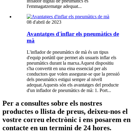
inflador digital de pneumàtics és
l'emmagatzematge adequat...
08 d'abril de 2023
Avantatges d'inflar els pneumàtics de
mà
L'inflador de pneumàtics de mà és un tipus
d'equip portàtil que permet als usuaris inflar els
pneumàtics durant la marxa.Aquest dispositiu
s'ha convertit en una eina essencial per als
conductors que volen assegurar-se que la pressió
dels pneumàtics estigui sempre al nivell
adequat.Aquests són els avantatges del producte
d'un inflador de pneumàtics de mà: 1. Port...
Per a consultes sobre els nostres
productes o llista de preus, deixeu-nos el
vostre correu electrònic i ens posarem en
contacte en un termini de 24 hores.