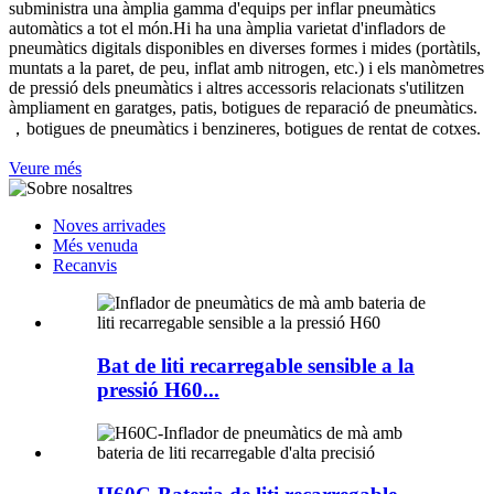
subministra una àmplia gamma d'equips per inflar pneumàtics
automàtics a tot el món.Hi ha una àmplia varietat d'infladors de
pneumàtics digitals disponibles en diverses formes i mides (portàtils,
muntats a la paret, de peu, inflat amb nitrogen, etc.) i els manòmetres
de pressió dels pneumàtics i altres accessoris relacionats s'utilitzen
àmpliament en garatges, patis, botigues de reparació de pneumàtics.
，botigues de pneumàtics i benzineres, botigues de rentat de cotxes.
Veure més
Noves arrivades
Més venuda
Recanvis
Bat de liti recarregable sensible a la
pressió H60...