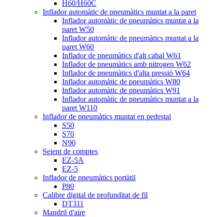
H60/H60C
Inflador automàtic de pneumàtics muntat a la paret
Inflador automàtic de pneumàtics muntat a la
paret W50
Inflador automàtic de pneumàtics muntat a la
paret W60
Inflador de pneumàtics d'alt cabal W61
Inflador de pneumàtics amb nitrogen W62
Inflador de pneumàtics d'alta pressió W64
Inflador automàtic de pneumàtics W80
Inflador automàtic de pneumàtics W91
Inflador automàtic de pneumàtics muntat a la
paret W110
Inflador de pneumàtics muntat en pedestal
S50
S70
N90
Seient de comptes
EZ-5A
EZ-5
Inflador de pneumàtics portàtil
P80
Calibre digital de profunditat de fil
DT311
Mandril d'aire