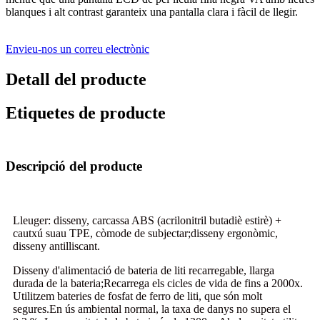
blanques i alt contrast garanteix una pantalla clara i fàcil de llegir.
Envieu-nos un correu electrònic
Detall del producte
Etiquetes de producte
Descripció del producte
Lleuger: disseny, carcassa ABS (acrilonitril butadiè estirè) +
cautxú suau TPE, còmode de subjectar;disseny ergonòmic,
disseny antilliscant.
Disseny d'alimentació de bateria de liti recarregable, llarga
durada de la bateria;Recarrega els cicles de vida de fins a 2000x.
Utilitzem bateries de fosfat de ferro de liti, que són molt
segures.En ús ambiental normal, la taxa de danys no supera el