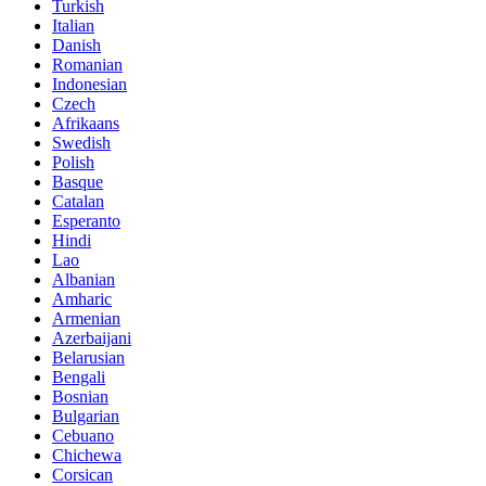
Turkish
Italian
Danish
Romanian
Indonesian
Czech
Afrikaans
Swedish
Polish
Basque
Catalan
Esperanto
Hindi
Lao
Albanian
Amharic
Armenian
Azerbaijani
Belarusian
Bengali
Bosnian
Bulgarian
Cebuano
Chichewa
Corsican