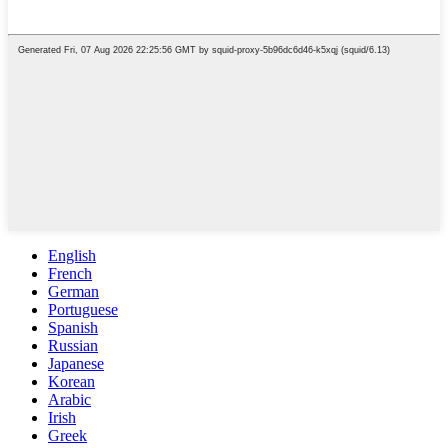
English
French
German
Portuguese
Spanish
Russian
Japanese
Korean
Arabic
Irish
Greek