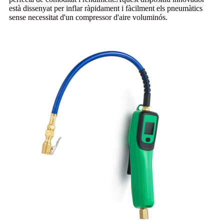
està dissenyat per inflar ràpidament i fàcilment els pneumàtics
sense necessitat d'un compressor d'aire voluminós.