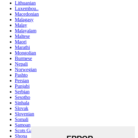
Lithuanian
Luxembou..
Macedonian
Malagasy
Malay
Malayalam
Maltese
Maori
Marathi
Mongolian
Burmese
Nepali
Norwegian
Pashto
Persian
Punjabi
Serbian
Sesotho
Sinhala
Slovak
Slovenian
Somali
Samoan
Scots Gaelic
Shona