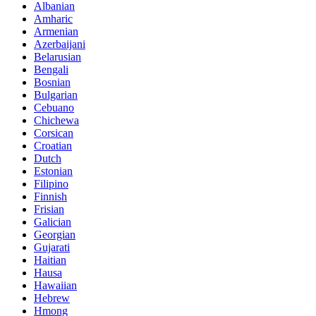
Albanian
Amharic
Armenian
Azerbaijani
Belarusian
Bengali
Bosnian
Bulgarian
Cebuano
Chichewa
Corsican
Croatian
Dutch
Estonian
Filipino
Finnish
Frisian
Galician
Georgian
Gujarati
Haitian
Hausa
Hawaiian
Hebrew
Hmong