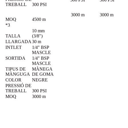
TREBALL
300 PSI
3000 m
3000 m
MOQ
4500 m
*3
10 mm
TALLA
(3/8")
LLARGADA
30 m
INTLET
1/4" BSP
MASCLE
SORTIDA
1/4" BSP
MASCLE
TIPUS DE
MÀNEGA
MÀNGUGA
DE GOMA
COLOR
NEGRE
PRESSIÓ DE
TREBALL
300 PSI
MOQ
3000 m