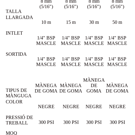
8 mm
8 mm
8 mm
8 mm
(5/16")
(5/16")
(5/16")
(5/16")
TALLA
LLARGADA
10 m
15 m
30 m
50 m
INTLET
1/4" BSP
1/4" BSP
1/4" BSP
1/4" BSP
MASCLE
MASCLE
MASCLE
MASCLE
SORTIDA
1/4" BSP
1/4" BSP
1/4" BSP
1/4" BSP
MASCLE
MASCLE
MASCLE
MASCLE
MÀNEGA
MÀNEGA
MÀNEGA
DE
MÀNEGA
TIPUS DE
DE GOMA
DE GOMA
GOMA
DE GOMA
MÀNGUGA
COLOR
NEGRE
NEGRE
NEGRE
NEGRE
PRESSIÓ DE
300 PSI
300 PSI
300 PSI
300 PSI
TREBALL
MOQ