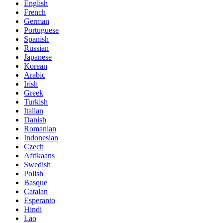
English
French
German
Portuguese
Spanish
Russian
Japanese
Korean
Arabic
Irish
Greek
Turkish
Italian
Danish
Romanian
Indonesian
Czech
Afrikaans
Swedish
Polish
Basque
Catalan
Esperanto
Hindi
Lao