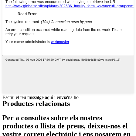
Escriu el teu missatge aquí i envia'ns-ho
Productes relacionats
Per a consultes sobre els nostres
productes o llista de preus, deixeu-nos el
vostre correu electrònic i ens posarem en