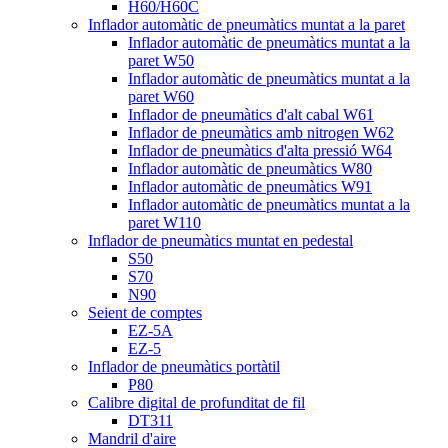
H60/H60C
Inflador automàtic de pneumàtics muntat a la paret
Inflador automàtic de pneumàtics muntat a la
paret W50
Inflador automàtic de pneumàtics muntat a la
paret W60
Inflador de pneumàtics d'alt cabal W61
Inflador de pneumàtics amb nitrogen W62
Inflador de pneumàtics d'alta pressió W64
Inflador automàtic de pneumàtics W80
Inflador automàtic de pneumàtics W91
Inflador automàtic de pneumàtics muntat a la
paret W110
Inflador de pneumàtics muntat en pedestal
S50
S70
N90
Seient de comptes
EZ-5A
EZ-5
Inflador de pneumàtics portàtil
P80
Calibre digital de profunditat de fil
DT311
Mandril d'aire