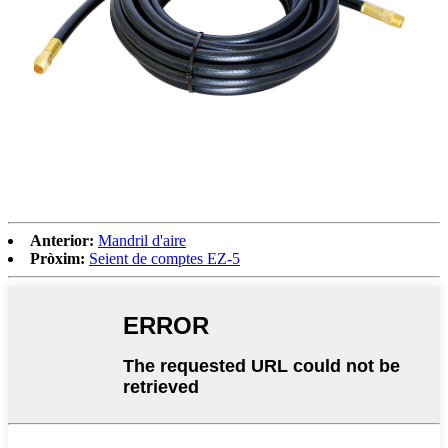
Anterior:
Mandril d'aire
Pròxim:
Seient de comptes EZ-5