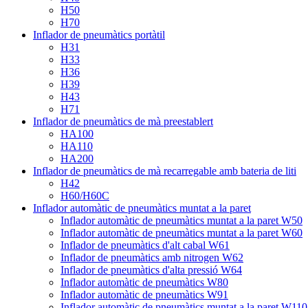
H50
H70
Inflador de pneumàtics portàtil
H31
H33
H36
H39
H43
H71
Inflador de pneumàtics de mà preestablert
HA100
HA110
HA200
Inflador de pneumàtics de mà recarregable amb bateria de liti
H42
H60/H60C
Inflador automàtic de pneumàtics muntat a la paret
Inflador automàtic de pneumàtics muntat a la paret W50
Inflador automàtic de pneumàtics muntat a la paret W60
Inflador de pneumàtics d'alt cabal W61
Inflador de pneumàtics amb nitrogen W62
Inflador de pneumàtics d'alta pressió W64
Inflador automàtic de pneumàtics W80
Inflador automàtic de pneumàtics W91
Inflador automàtic de pneumàtics muntat a la paret W110