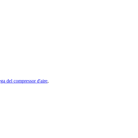
a del compressor d'aire
,