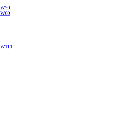
t W50
t W60
t W110