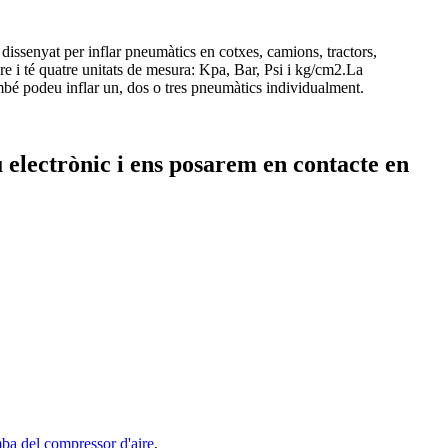
à dissenyat per inflar pneumàtics en cotxes, camions, tractors,
ire i té quatre unitats de mesura: Kpa, Bar, Psi i kg/cm2.La
ambé podeu inflar un, dos o tres pneumàtics individualment.
u electrònic i ens posarem en contacte en
a del compressor d'aire
,