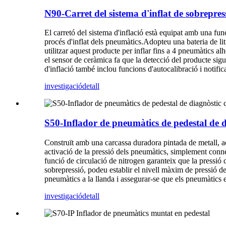
N90-Carret del sistema d'inflat de sobrepres
El carretó del sistema d'inflació està equipat amb una fun
procés d'inflat dels pneumàtics.Adopteu una bateria de li
utilitzar aquest producte per inflar fins a 4 pneumàtics 
el sensor de ceràmica fa que la detecció del producte sigui
d'inflació també inclou funcions d'autocalibració i notific
investigació
detall
S50-Inflador de pneumàtics de pedestal de 
Construït amb una carcassa duradora pintada de metall, aq
activació de la pressió dels pneumàtics, simplement connec
funció de circulació de nitrogen garanteix que la pressió d
sobrepressió, podeu establir el nivell màxim de pressió de l
pneumàtics a la llanda i assegurar-se que els pneumàtics e
investigació
detall