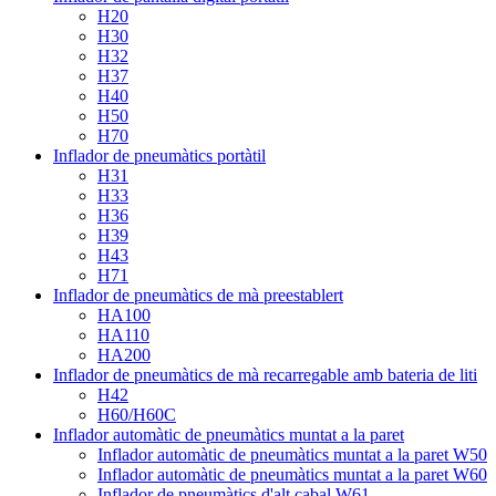
H20
H30
H32
H37
H40
H50
H70
Inflador de pneumàtics portàtil
H31
H33
H36
H39
H43
H71
Inflador de pneumàtics de mà preestablert
HA100
HA110
HA200
Inflador de pneumàtics de mà recarregable amb bateria de liti
H42
H60/H60C
Inflador automàtic de pneumàtics muntat a la paret
Inflador automàtic de pneumàtics muntat a la paret W50
Inflador automàtic de pneumàtics muntat a la paret W60
Inflador de pneumàtics d'alt cabal W61