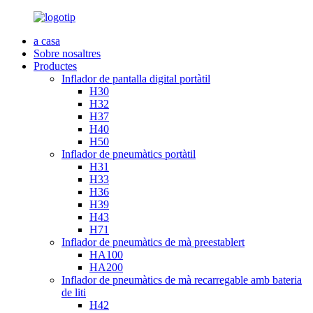
a casa
Sobre nosaltres
Productes
Inflador de pantalla digital portàtil
H30
H32
H37
H40
H50
Inflador de pneumàtics portàtil
H31
H33
H36
H39
H43
H71
Inflador de pneumàtics de mà preestablert
HA100
HA200
Inflador de pneumàtics de mà recarregable amb bateria
de liti
H42