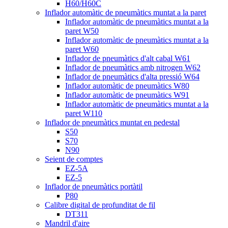
H60/H60C
Inflador automàtic de pneumàtics muntat a la paret
Inflador automàtic de pneumàtics muntat a la
paret W50
Inflador automàtic de pneumàtics muntat a la
paret W60
Inflador de pneumàtics d'alt cabal W61
Inflador de pneumàtics amb nitrogen W62
Inflador de pneumàtics d'alta pressió W64
Inflador automàtic de pneumàtics W80
Inflador automàtic de pneumàtics W91
Inflador automàtic de pneumàtics muntat a la
paret W110
Inflador de pneumàtics muntat en pedestal
S50
S70
N90
Seient de comptes
EZ-5A
EZ-5
Inflador de pneumàtics portàtil
P80
Calibre digital de profunditat de fil
DT311
Mandril d'aire