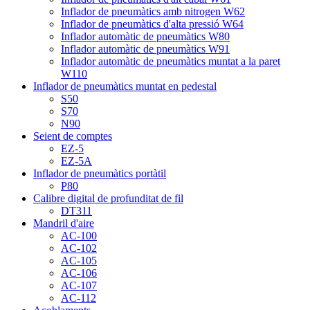
Inflador de pneumàtics amb nitrogen W62
Inflador de pneumàtics d'alta pressió W64
Inflador automàtic de pneumàtics W80
Inflador automàtic de pneumàtics W91
Inflador automàtic de pneumàtics muntat a la paret
W110
Inflador de pneumàtics muntat en pedestal
S50
S70
N90
Seient de comptes
EZ-5
EZ-5A
Inflador de pneumàtics portàtil
P80
Calibre digital de profunditat de fil
DT311
Mandril d'aire
AC-100
AC-102
AC-105
AC-106
AC-107
AC-112