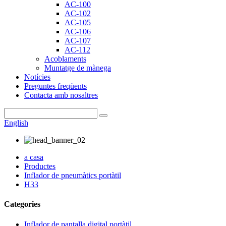
AC-100
AC-102
AC-105
AC-106
AC-107
AC-112
Acoblaments
Muntatge de mànega
Notícies
Preguntes freqüents
Contacta amb nosaltres
English
a casa
Productes
Inflador de pneumàtics portàtil
H33
Categories
Inflador de pantalla digital portàtil