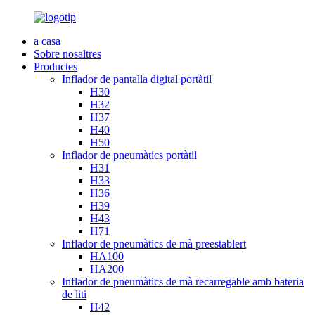
a casa
Sobre nosaltres
Productes
Inflador de pantalla digital portàtil
H30
H32
H37
H40
H50
Inflador de pneumàtics portàtil
H31
H33
H36
H39
H43
H71
Inflador de pneumàtics de mà preestablert
HA100
HA200
Inflador de pneumàtics de mà recarregable amb bateria
de liti
H42