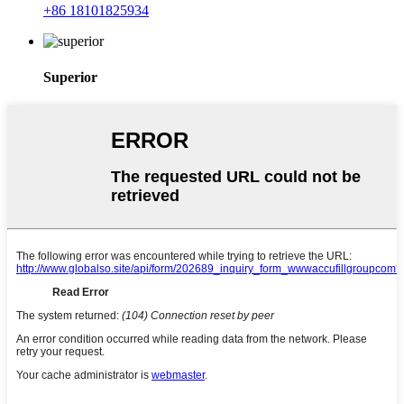
+86 18101825934
Superior