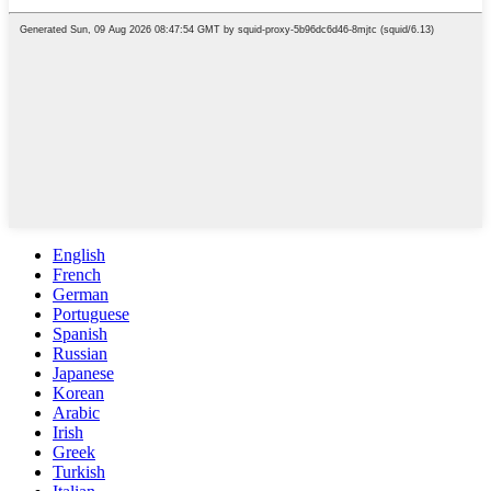
English
French
German
Portuguese
Spanish
Russian
Japanese
Korean
Arabic
Irish
Greek
Turkish