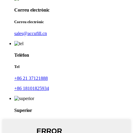
Correu electrònic
Correu electrònic
sales@accufill.cn
Telèfon
Tel
+86 21 37121888
+86 18101825934
Superior