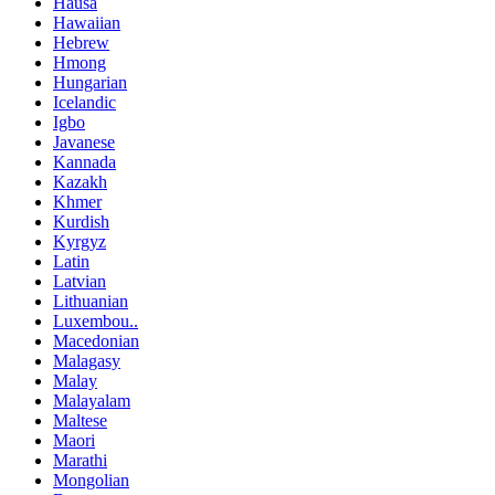
Hausa
Hawaiian
Hebrew
Hmong
Hungarian
Icelandic
Igbo
Javanese
Kannada
Kazakh
Khmer
Kurdish
Kyrgyz
Latin
Latvian
Lithuanian
Luxembou..
Macedonian
Malagasy
Malay
Malayalam
Maltese
Maori
Marathi
Mongolian