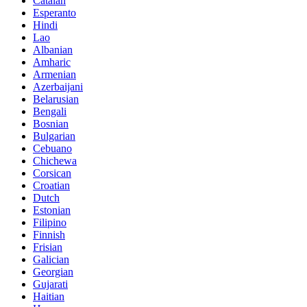
Catalan
Esperanto
Hindi
Lao
Albanian
Amharic
Armenian
Azerbaijani
Belarusian
Bengali
Bosnian
Bulgarian
Cebuano
Chichewa
Corsican
Croatian
Dutch
Estonian
Filipino
Finnish
Frisian
Galician
Georgian
Gujarati
Haitian