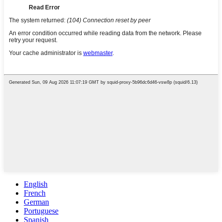
English
French
German
Portuguese
Spanish