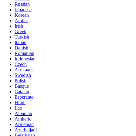
Russian
Japanese
Korean
Arabic
Irish
Greek
Turkish
Italian
Danish
Romanian
Indonesian
Czech
Afrikaans
Swedish
Polish
Basque
Catalan
Esperanto
Hindi
Lao
Albanian
Amharic
Armenian
Azerbaijani
Belarusian