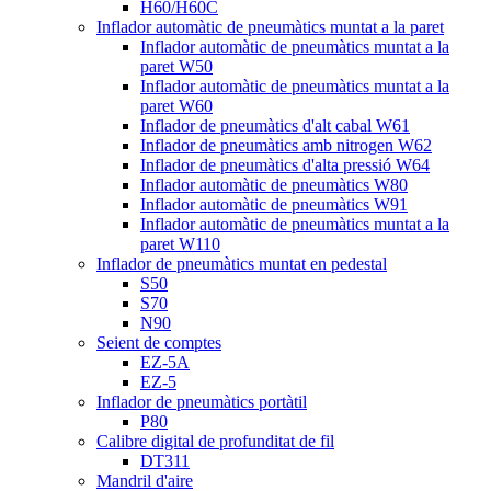
H60/H60C
Inflador automàtic de pneumàtics muntat a la paret
Inflador automàtic de pneumàtics muntat a la
paret W50
Inflador automàtic de pneumàtics muntat a la
paret W60
Inflador de pneumàtics d'alt cabal W61
Inflador de pneumàtics amb nitrogen W62
Inflador de pneumàtics d'alta pressió W64
Inflador automàtic de pneumàtics W80
Inflador automàtic de pneumàtics W91
Inflador automàtic de pneumàtics muntat a la
paret W110
Inflador de pneumàtics muntat en pedestal
S50
S70
N90
Seient de comptes
EZ-5A
EZ-5
Inflador de pneumàtics portàtil
P80
Calibre digital de profunditat de fil
DT311
Mandril d'aire