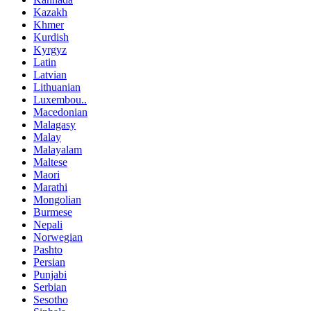
Kazakh
Khmer
Kurdish
Kyrgyz
Latin
Latvian
Lithuanian
Luxembou..
Macedonian
Malagasy
Malay
Malayalam
Maltese
Maori
Marathi
Mongolian
Burmese
Nepali
Norwegian
Pashto
Persian
Punjabi
Serbian
Sesotho